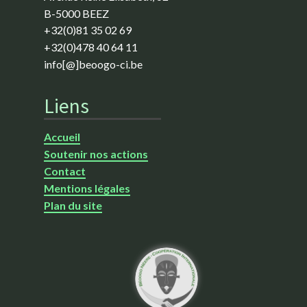
B-5000 BEEZ
+32(0)81 35 02 69
+32(0)478 40 64 11
info[@]beoogo-ci.be
Liens
Accueil
Soutenir nos actions
Contact
Mentions légales
Plan du site