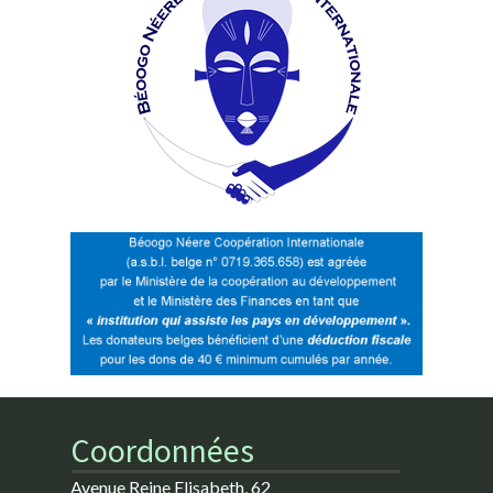
Coordonnées
Avenue Reine Elisabeth, 62